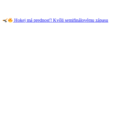
Hokej má prednosť! Kvôli semifinálovému zápasu