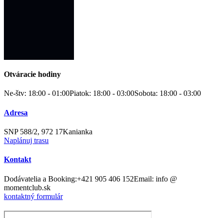
Otváracie hodiny
Ne-štv: 18:00 - 01:00
Piatok: 18:00 - 03:00
Sobota: 18:00 - 03:00
Adresa
SNP 588/2, 972 17
Kanianka
Naplánuj trasu
Kontakt
Dodávatelia a Booking:+421 905 406 152
Email: info @
momentclub.sk
kontaktný formulár