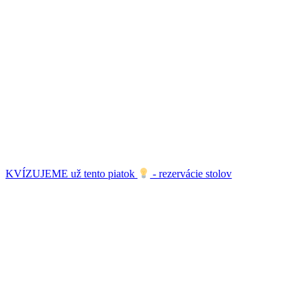
KVÍZUJEME už tento piatok
- rezervácie stolov