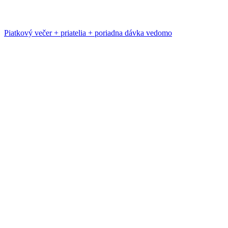
Piatkový večer + priatelia + poriadna dávka vedomo