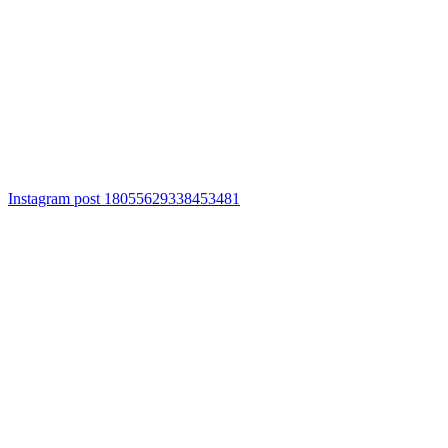
Instagram post 18055629338453481