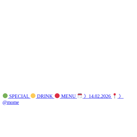
SPECIAL
DRINK
MENU
》14.02.2026
》
@mome