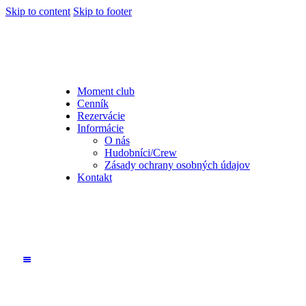
Skip to content
Skip to footer
Moment club
Cenník
Rezervácie
Informácie
O nás
Hudobníci/Crew
Zásady ochrany osobných údajov
Kontakt