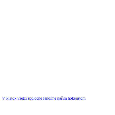
V Piatok všetci spoločne fandíme našim hokejistom