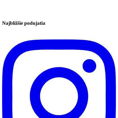
Najbližšie podujatia